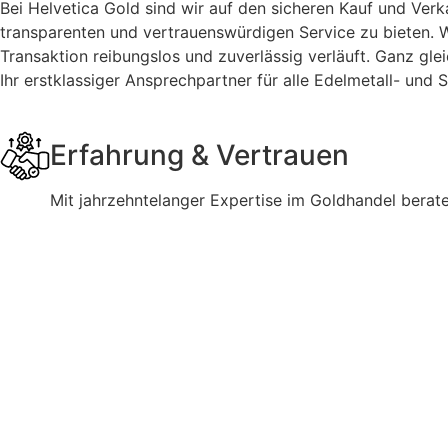
Bei Helvetica Gold sind wir auf den sicheren Kauf und Ver
transparenten und vertrauenswürdigen Service zu bieten. 
Transaktion reibungslos und zuverlässig verläuft. Ganz gl
Ihr erstklassiger Ansprechpartner für alle Edelmetall- und
Erfahrung & Vertrauen
Mit jahrzehntelanger Expertise im Goldhandel beraten