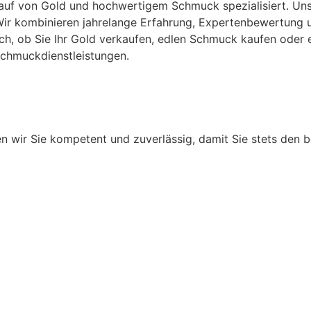
kauf von Gold und hochwertigem Schmuck spezialisiert. Unse
Wir kombinieren jahrelange Erfahrung, Expertenbewertung u
eich, ob Sie Ihr Gold verkaufen, edlen Schmuck kaufen oder
 Schmuckdienstleistungen.
 wir Sie kompetent und zuverlässig, damit Sie stets den bes