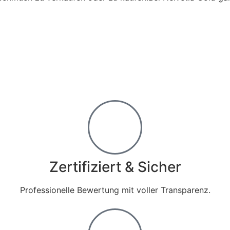
Zertifiziert & Sicher
Professionelle Bewertung mit voller Transparenz.